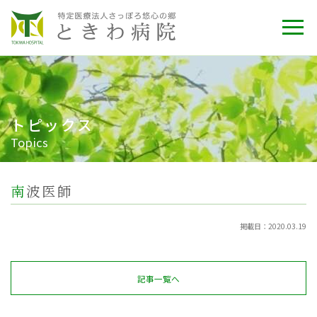
トピックス
Topics
南波医師
掲載日：2020.03.19
記事一覧へ