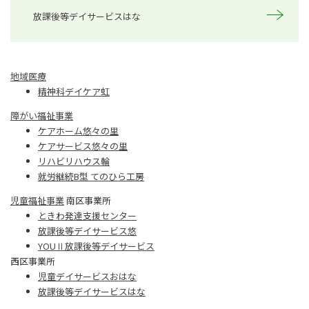
放課後等デイサービスはな
地域医療
精神科デイケア虹
障がい福祉事業
ケアホーム悠々の里
ケアサービス悠々の里
リハビリハウス輪
就労継続B型 てのひら工房
児童福祉事業
南区事業所
ときわ発達支援センター
放課後等デイサービス悠
YOUⅡ放課後等デイサービス
西区事業所
児童デイサービスおはな
放課後等デイサービスはな