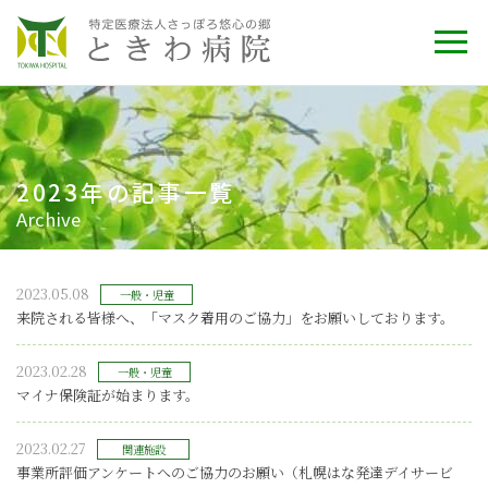
2023年の記事一覧
Archive
2023.05.08
一般・児童
来院される皆様へ、「マスク着用のご協力」をお願いしております。
2023.02.28
一般・児童
マイナ保険証が始まります。
2023.02.27
関連施設
事業所評価アンケートへのご協力のお願い（札幌はな発達デイサービ